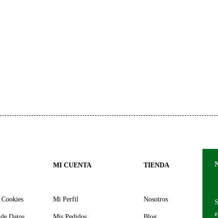
MI CUENTA
TIENDA
y Cookies
Mi Perfil
Nosotros
S
e
 de Datos
Mis Pedidos
Blog