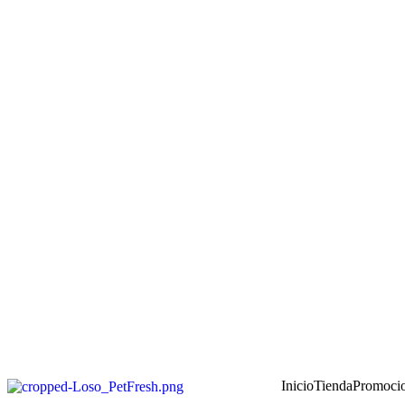
Inicio
Tienda
Promoci