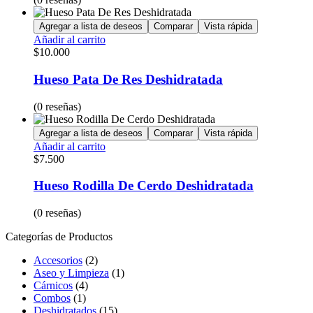
Agregar a lista de deseos
Comparar
Vista rápida
Añadir al carrito
$
10.000
Hueso Pata De Res Deshidratada
(0 reseñas)
Agregar a lista de deseos
Comparar
Vista rápida
Añadir al carrito
$
7.500
Hueso Rodilla De Cerdo Deshidratada
(0 reseñas)
Categorías de Productos
Accesorios
(2)
Aseo y Limpieza
(1)
Cárnicos
(4)
Combos
(1)
Deshidratados
(15)