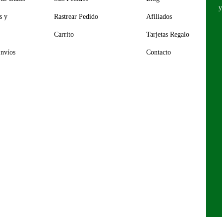
y
s y
Rastrear Pedido
Afiliados
Carrito
Tarjetas Regalo
Envíos
Contacto