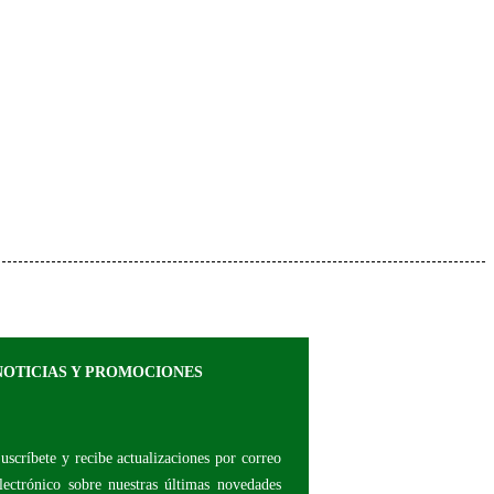
NOTICIAS Y PROMOCIONES
uscríbete y r
ecibe actualizaciones por correo
lectrónico sobre nuestras últimas novedades