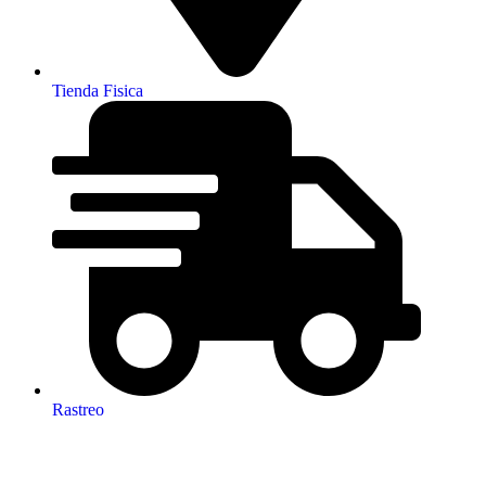
Tienda Fisica
Rastreo