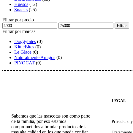
Huesos
(12)
Snacks
(25)
Filtrar por precio
Filtrar
Filtrar por marcas
Doggybites
(0)
KittieBites
(0)
Le Glace
(0)
Naturalmente Amigos
(0)
PINOCAT
(0)
LEGAL
Sabemos que las mascotas son como parte
de la familia, por eso estamos
Privacidad 
comprometidos a brindar productos de la
más alta calidad en los que pueda confiar.
Tratamiento