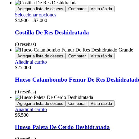
Agregar a lista de deseos
Comparar
Vista rápida
Seleccionar opciones
$
4.900
–
$
7.000
Costilla De Res Deshidratada
(0 reseñas)
Agregar a lista de deseos
Comparar
Vista rápida
Añadir al carrito
$
25.000
Hueso Calambombo Femur De Res Deshidratad
(0 reseñas)
Agregar a lista de deseos
Comparar
Vista rápida
Añadir al carrito
$
6.500
Hueso Paleta De Cerdo Deshidratada
(0 reseñas)