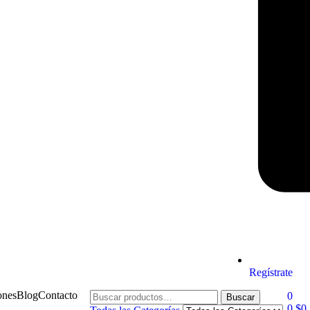
Regístrate
ones
Blog
Contacto
0
Buscar
0
$
0