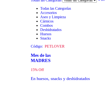
Todas las Categorías
Todas las Categorías
Accesorios
Aseo y Limpieza
Cárnicos
Combos
Deshidratados
Huesos
Snacks
Código:
PETLOVER
Mes de las
MADRES
15% Off
En huesos, snacks y deshidratados