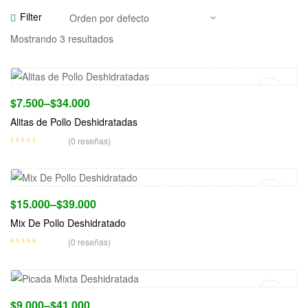
Filter
Mostrando 3 resultados
Seleccionar Opciones
$
7.500
–
$
34.000
Alitas de Pollo Deshidratadas
(0 reseñas)
Seleccionar Opciones
$
15.000
–
$
39.000
Mix De Pollo Deshidratado
(0 reseñas)
Seleccionar Opciones
$
9.000
–
$
41.000