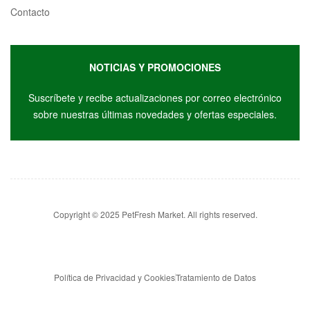
Contacto
NOTICIAS Y PROMOCIONES
Suscríbete y r
ecibe actualizaciones por correo electrónico
sobre nuestras últimas novedades y ofertas especiales.
Copyright © 2025 PetFresh Market. All rights reserved.
Política de Privacidad y Cookies
Tratamiento de Datos