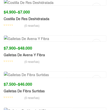
$
4.900
–
$
7.000
Costilla De Res Deshidratada
(0 reseñas)
Seleccionar Opciones
$
7.900
–
$
48.000
Galletas De Avena Y Fibra
(0 reseñas)
Seleccionar Opciones
$
7.500
–
$
46.000
Galletas De Fibra Surtidas
(0 reseñas)
Seleccionar Opciones