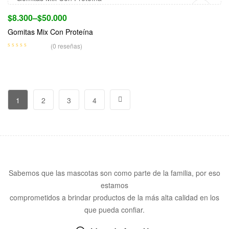
$
8.300
–
$
50.000
Gomitas Mix Con Proteína
(0 reseñas)
1
2
3
4
Sabemos que las mascotas son como parte de la familia, por eso
estamos
comprometidos a brindar productos de la más alta calidad en los
que pueda confiar.