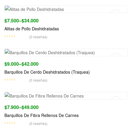
$
7.500
–
$
34.000
Alitas de Pollo Deshidratadas
(0 reseñas)
Seleccionar Opciones
$
9.000
–
$
42.000
Barquillos De Cerdo Deshidratados (Traquea)
(0 reseñas)
Seleccionar Opciones
$
7.900
–
$
49.000
Barquillos De Fibra Rellenos De Carnes
(0 reseñas)
Seleccionar Opciones