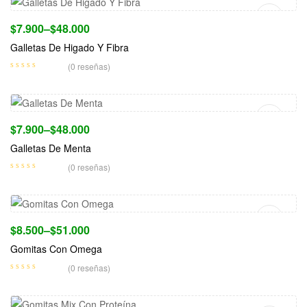
$
7.900
–
$
48.000
Galletas De Higado Y Fibra
(0 reseñas)
Seleccionar Opciones
$
7.900
–
$
48.000
Galletas De Menta
(0 reseñas)
Seleccionar Opciones
$
8.500
–
$
51.000
Gomitas Con Omega
(0 reseñas)
Seleccionar Opciones