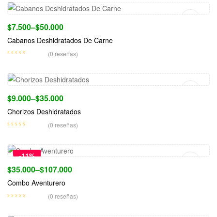
$
7.500
–
$
50.000
Cabanos Deshidratados De Carne
(0 reseñas)
Seleccionar Opciones
$
9.000
–
$
35.000
Chorizos Deshidratados
(0 reseñas)
Seleccionar Opciones
-11%
$
35.000
–
$
107.000
Combo Aventurero
(0 reseñas)
Seleccionar Opciones