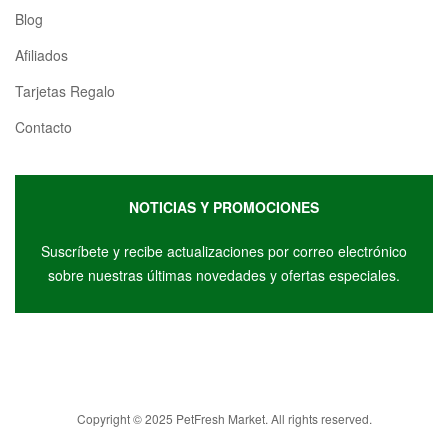
Blog
Afiliados
Tarjetas Regalo
Contacto
NOTICIAS Y PROMOCIONES
Suscríbete y r
ecibe actualizaciones por correo electrónico
sobre nuestras últimas novedades y ofertas especiales.
Copyright © 2025 PetFresh Market. All rights reserved.