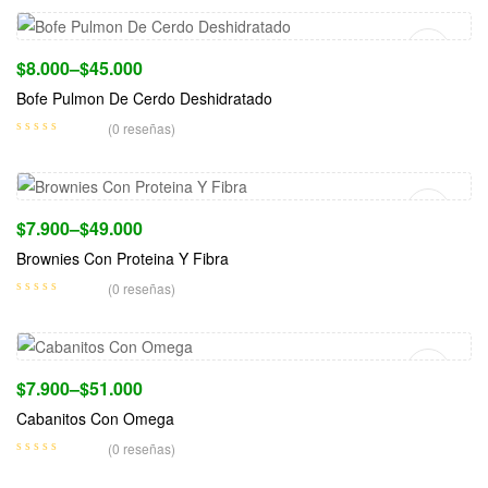
$
8.000
–
$
45.000
Bofe Pulmon De Cerdo Deshidratado
(0 reseñas)
Seleccionar Opciones
$
7.900
–
$
49.000
Brownies Con Proteina Y Fibra
(0 reseñas)
Seleccionar Opciones
$
7.900
–
$
51.000
Cabanitos Con Omega
(0 reseñas)
Seleccionar Opciones