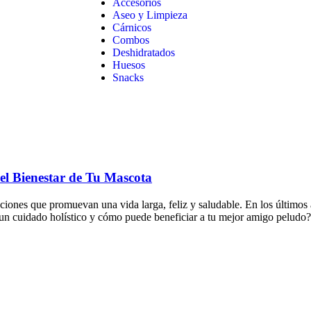
Accesorios
Aseo y Limpieza
Cárnicos
Combos
Deshidratados
Huesos
Snacks
el Bienestar de Tu Mascota
iones que promuevan una vida larga, feliz y saludable. En los últimos 
te un cuidado holístico y cómo puede beneficiar a tu mejor amigo peludo