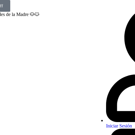
ff
Mes de la Madre 🐶🐱
Iniciar Sesión