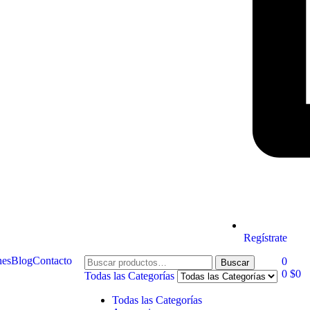
Regístrate
nes
Blog
Contacto
0
Buscar
0
$
0
Todas las Categorías
Todas las Categorías