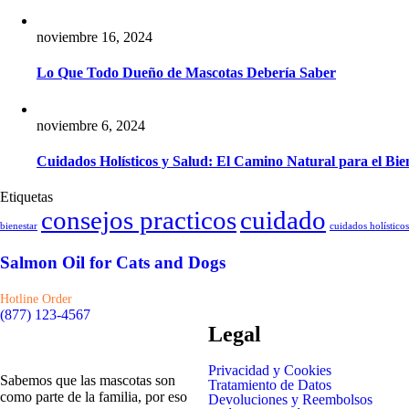
noviembre 16, 2024
Lo Que Todo Dueño de Mascotas Debería Saber
noviembre 6, 2024
Cuidados Holísticos y Salud: El Camino Natural para el Bi
Etiquetas
consejos practicos
cuidado
bienestar
cuidados holísticos
Salmon Oil for Cats and Dogs
Hotline Order
(877) 123-4567
Legal
Privacidad y Cookies
Sabemos que las mascotas son
Tratamiento de Datos
como parte de la familia, por eso
Devoluciones y Reembolsos