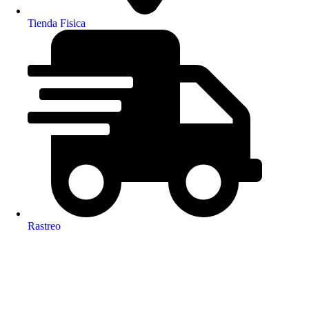
Tienda Fisica
Rastreo