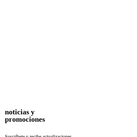
noticias y
promociones
Suscríbete y r
ecibe actualizaciones