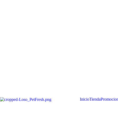
Inicio
Tienda
Promocio