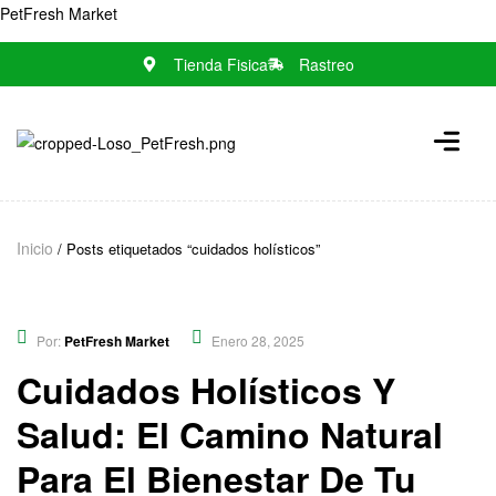
PetFresh Market
Tienda Fisica
Rastreo
Inicio
/ Posts etiquetados “cuidados holísticos”
Blog
,
Cuidados y Salud
Por:
PetFresh Market
Enero 28, 2025
Cuidados Holísticos Y
Salud: El Camino Natural
Para El Bienestar De Tu