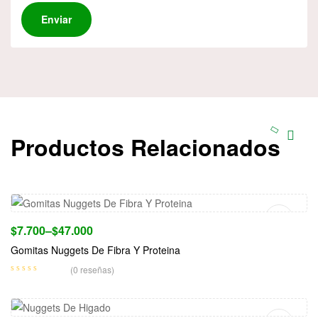
Productos Relacionados
Seleccionar Opciones
$
7.700
–
$
47.000
Gomitas Nuggets De Fibra Y Proteina
(0 reseñas)
Seleccionar Opciones