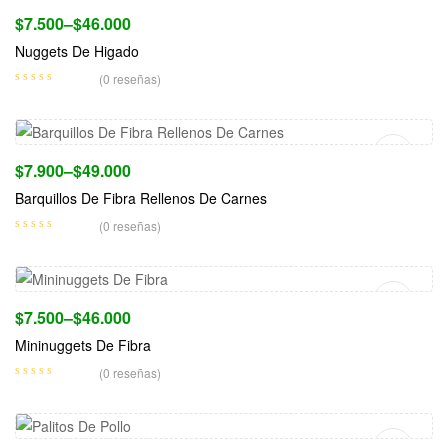
$
7.500
–
$
46.000
Nuggets De Higado
(0 reseñas)
Seleccionar Opciones
$
7.900
–
$
49.000
Barquillos De Fibra Rellenos De Carnes
(0 reseñas)
Seleccionar Opciones
$
7.500
–
$
46.000
Mininuggets De Fibra
(0 reseñas)
Seleccionar Opciones