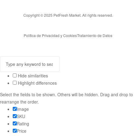
Copyright © 2025 PetFresh Market. All rights reserved.
Política de Privacidad y Cookies
Tratamiento de Datos
Hide similarities
Highlight differences
Select the fields to be shown. Others will be hidden. Drag and drop to
rearrange the order.
Image
SKU
Rating
Price