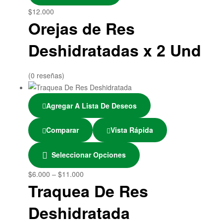
$
12.000
Orejas de Res
Deshidratadas x 2 Und
(0 reseñas)
Agregar A Lista De Deseos
Comparar
Vista Rápida
Seleccionar Opciones
$
6.000
–
$
11.000
Traquea De Res
Deshidratada