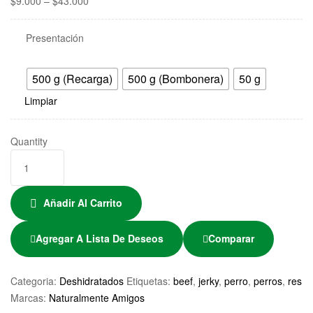
$
9.000
–
$
43.000
Presentación
500 g (Recarga)
500 g (Bombonera)
50 g
Limpiar
Quantity
Añadir Al Carrito
Agregar A Lista De Deseos
Comparar
Categoria:
Deshidratados
Etiquetas:
beef
,
jerky
,
perro
,
perros
,
res
Marcas:
Naturalmente Amigos