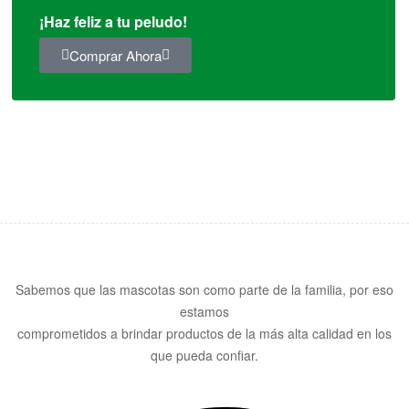
¡Haz feliz a tu peludo!
Comprar Ahora
Sabemos que las mascotas son como parte de la familia, por eso
estamos
comprometidos a brindar productos de la más alta calidad en los
que pueda confiar.