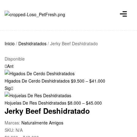
Inicio
/
Deshidratados
/ Jerky Beef Deshidratado
Disponible
Ant
Higados De Cerdo Deshidratados
$
9.500
–
$
41.000
Sig
Hojuelas De Res Deshidratadas
$
8.000
–
$
45.000
Jerky Beef Deshidratado
Marcas:
Naturalmente Amigos
SKU:
N/A