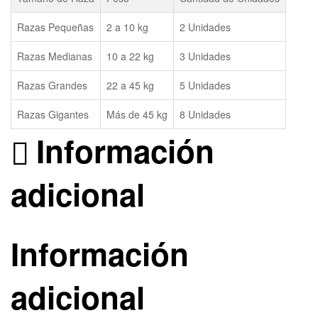
Razas Pequeñas
2 a 10 kg
2 Unidades
Razas Medianas
10 a 22 kg
3 Unidades
Razas Grandes
22 a 45 kg
5 Unidades
Razas Gigantes
Más de 45 kg
8 Unidades
Información
adicional
Información
adicional