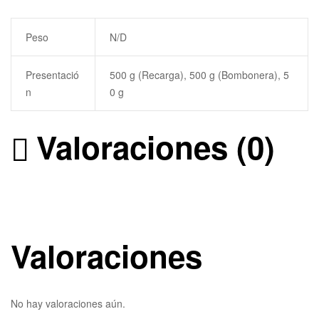
Peso
N/D
Presentació
500 g (Recarga), 500 g (Bombonera), 5
n
0 g
Valoraciones (0)
Valoraciones
No hay valoraciones aún.