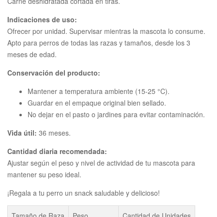
Carne deshidratada cortada en tiras.
Indicaciones de uso:
Ofrecer por unidad. Supervisar mientras la mascota lo consume.
Apto para perros de todas las razas y tamaños, desde los 3
meses de edad.
Conservación del producto:
Mantener a temperatura ambiente (15-25 °C).
Guardar en el empaque original bien sellado.
No dejar en el pasto o jardines para evitar contaminación.
Vida útil:
36 meses.
Cantidad diaria recomendada:
Ajustar según el peso y nivel de actividad de tu mascota para
mantener su peso ideal.
¡Regala a tu perro un snack saludable y delicioso!
Tamaño de Raza
Peso
Cantidad de Unidades