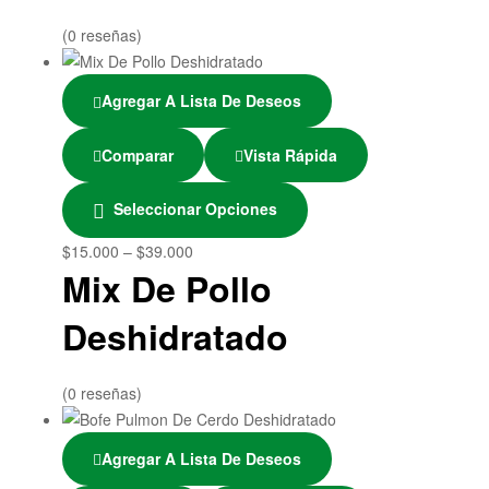
(0 reseñas)
Agregar A Lista De Deseos
Comparar
Vista Rápida
Seleccionar Opciones
$
15.000
–
$
39.000
Mix De Pollo
Deshidratado
(0 reseñas)
Agregar A Lista De Deseos