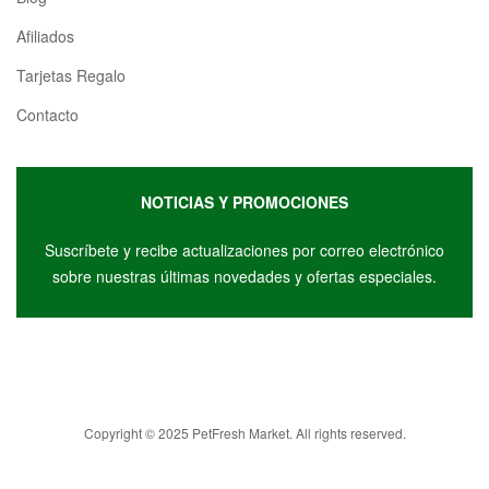
Afiliados
Tarjetas Regalo
Contacto
NOTICIAS Y PROMOCIONES
Suscríbete y r
ecibe actualizaciones por correo electrónico
sobre nuestras últimas novedades y ofertas especiales.
Copyright © 2025 PetFresh Market. All rights reserved.