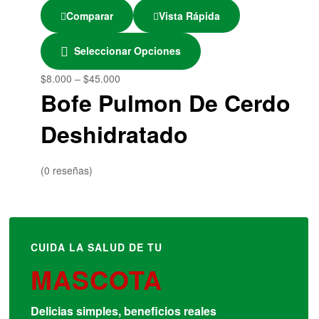
Comparar
Vista Rápida
Seleccionar Opciones
$
8.000
–
$
45.000
Bofe Pulmon De Cerdo
Deshidratado
(0 reseñas)
CUIDA LA SALUD DE TU
MASCOTA
Delicias simples, beneficios reales