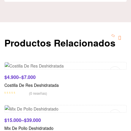
Productos Relacionados
Seleccionar Opciones
$
4.900
–
$
7.000
Costilla De Res Deshidratada
(0 reseñas)
Seleccionar Opciones
$
15.000
–
$
39.000
Mix De Pollo Deshidratado