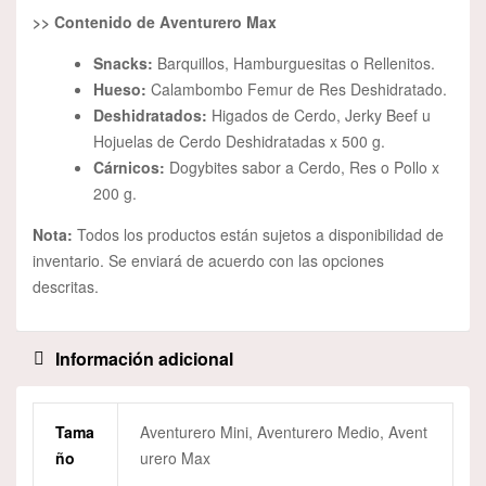
>> Contenido de Aventurero Max
Snacks:
Barquillos, Hamburguesitas o Rellenitos.
Hueso:
Calambombo Femur de Res Deshidratado.
Deshidratados:
Higados de Cerdo, Jerky Beef u
Hojuelas de Cerdo Deshidratadas x 500 g.
Cárnicos:
Dogybites sabor a Cerdo, Res o Pollo x
200 g.
Nota:
Todos los productos están sujetos a disponibilidad de
inventario. Se enviará de acuerdo con las opciones
descritas.
Información adicional
Tama
Aventurero Mini, Aventurero Medio, Avent
Ño
urero Max