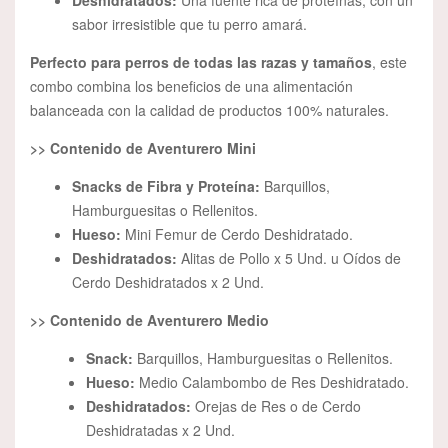
Deshidratados:
Una fuente rica de proteínas, con un
sabor irresistible que tu perro amará.
Perfecto para perros de todas las razas y tamaños
, este
combo combina los beneficios de una alimentación
balanceada con la calidad de productos 100% naturales.
>> Contenido de Aventurero Mini
Snacks de Fibra y Proteína:
Barquillos,
Hamburguesitas o Rellenitos.
Hueso:
Mini Femur de Cerdo Deshidratado.
Deshidratados:
Alitas de Pollo x 5 Und. u Oídos de
Cerdo Deshidratados x 2 Und.
>> Contenido de Aventurero Medio
Snack:
Barquillos, Hamburguesitas o Rellenitos.
Hueso:
Medio Calambombo de Res Deshidratado.
Deshidratados:
Orejas de Res o de Cerdo
Deshidratadas x 2 Und.