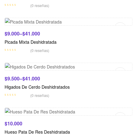
(0 reseñas)
Seleccionar Opciones
$
9.000
–
$
41.000
Picada Mixta Deshidratada
(0 reseñas)
Seleccionar Opciones
$
9.500
–
$
41.000
Higados De Cerdo Deshidratados
(0 reseñas)
Añadir Al Carrito
$
10.000
Hueso Pata De Res Deshidratada