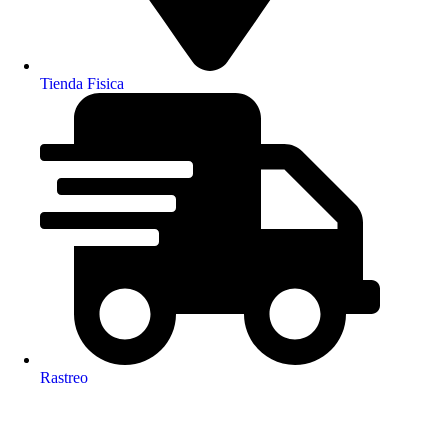
Tienda Fisica
Rastreo