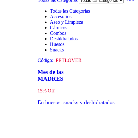
Todas las Categorías
Todas las Categorías
Accesorios
Aseo y Limpieza
Cárnicos
Combos
Deshidratados
Huesos
Snacks
Código:
PETLOVER
Mes de las
MADRES
15% Off
En huesos, snacks y deshidratados