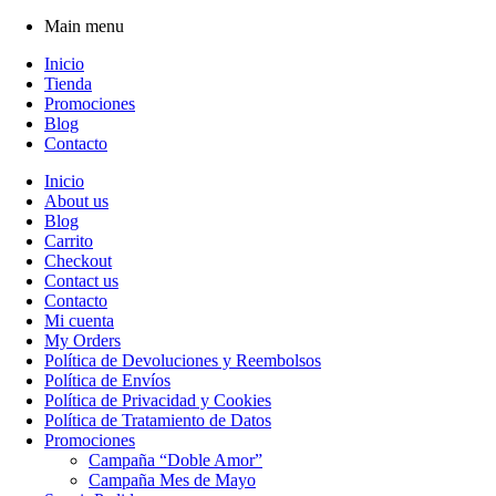
Main menu
Inicio
Tienda
Promociones
Blog
Contacto
Inicio
About us
Blog
Carrito
Checkout
Contact us
Contacto
Mi cuenta
My Orders
Política de Devoluciones y Reembolsos
Política de Envíos
Política de Privacidad y Cookies
Política de Tratamiento de Datos
Promociones
Campaña “Doble Amor”
Campaña Mes de Mayo