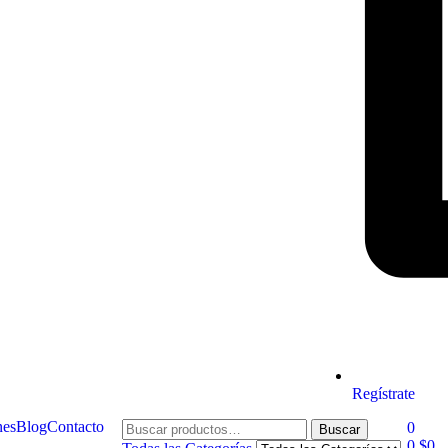
Regístrate
nes
Blog
Contacto
0
Buscar
0
$
0