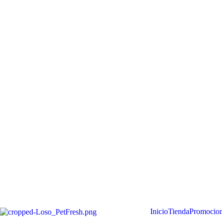
Inicio
Tienda
Promocio