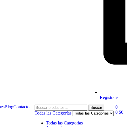
Regístrate
nes
Blog
Contacto
0
Buscar
0
$
0
Todas las Categorías
Todas las Categorías