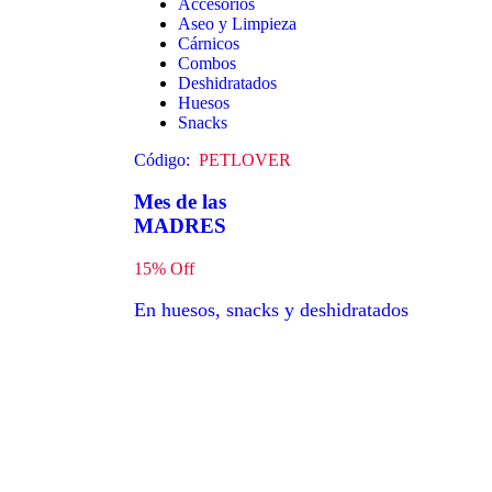
Accesorios
Aseo y Limpieza
Cárnicos
Combos
Deshidratados
Huesos
Snacks
Código:
PETLOVER
Mes de las
MADRES
15% Off
En huesos, snacks y deshidratados