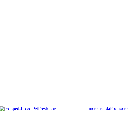
Inicio
Tienda
Promocio