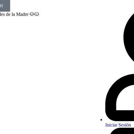
ff
Mes de la Madre 🐶🐱
Iniciar Sesión