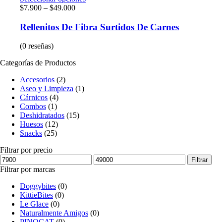
$
7.900
–
$
49.000
Rellenitos De Fibra Surtidos De Carnes
(0 reseñas)
Categorías de Productos
Accesorios
(2)
Aseo y Limpieza
(1)
Cárnicos
(4)
Combos
(1)
Deshidratados
(15)
Huesos
(12)
Snacks
(25)
Filtrar por precio
Filtrar
Filtrar por marcas
Doggybites
(0)
KittieBites
(0)
Le Glace
(0)
Naturalmente Amigos
(0)
PINOCAT
(0)