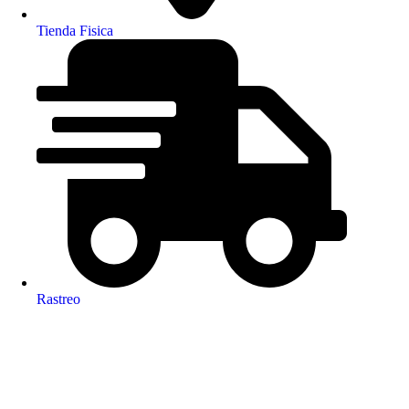
Tienda Fisica
Rastreo