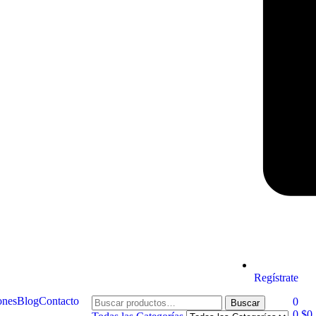
Regístrate
ones
Blog
Contacto
0
Buscar
0
$
0