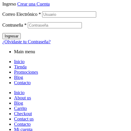
Ingreso
Crear una Cuenta
Correo Electrónico
*
Contraseña
*
Ingresar
¿Olvidaste tu Contraseña?
Main menu
Inicio
Tienda
Promociones
Blog
Contacto
Inicio
About us
Blog
Carrito
Checkout
Contact us
Contacto
Mi cuenta