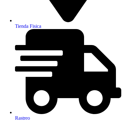
Tienda Fisica
Rastreo