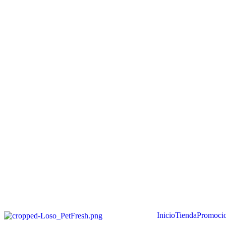
Inicio
Tienda
Promoci