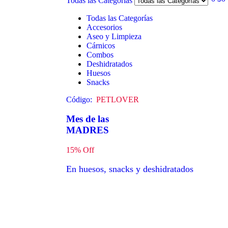
Todas las Categorías
Todas las Categorías
Accesorios
Aseo y Limpieza
Cárnicos
Combos
Deshidratados
Huesos
Snacks
Código:
PETLOVER
Mes de las
MADRES
15% Off
En huesos, snacks y deshidratados