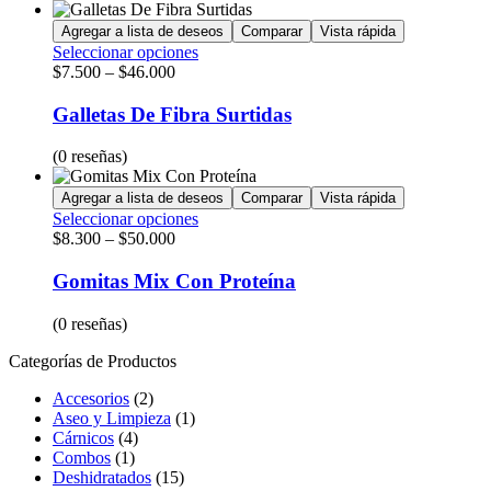
Agregar a lista de deseos
Comparar
Vista rápida
Seleccionar opciones
$
7.500
–
$
46.000
Galletas De Fibra Surtidas
(0 reseñas)
Agregar a lista de deseos
Comparar
Vista rápida
Seleccionar opciones
$
8.300
–
$
50.000
Gomitas Mix Con Proteína
(0 reseñas)
Categorías de Productos
Accesorios
(2)
Aseo y Limpieza
(1)
Cárnicos
(4)
Combos
(1)
Deshidratados
(15)