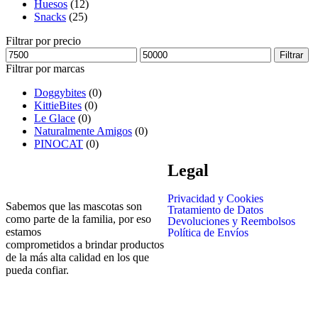
Huesos
(12)
Snacks
(25)
Filtrar por precio
Filtrar
Filtrar por marcas
Doggybites
(0)
KittieBites
(0)
Le Glace
(0)
Naturalmente Amigos
(0)
PINOCAT
(0)
Legal
Privacidad y Cookies
Sabemos que las mascotas son
Tratamiento de Datos
como parte de la familia, por eso
Devoluciones y Reembolsos
estamos
Política de Envíos
comprometidos a brindar productos
de la más alta calidad en los que
pueda confiar.