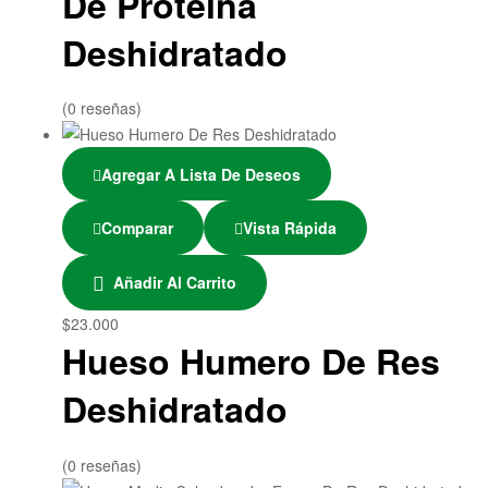
De Proteina
Deshidratado
(0 reseñas)
Agregar A Lista De Deseos
Comparar
Vista Rápida
Añadir Al Carrito
$
23.000
Hueso Humero De Res
Deshidratado
(0 reseñas)