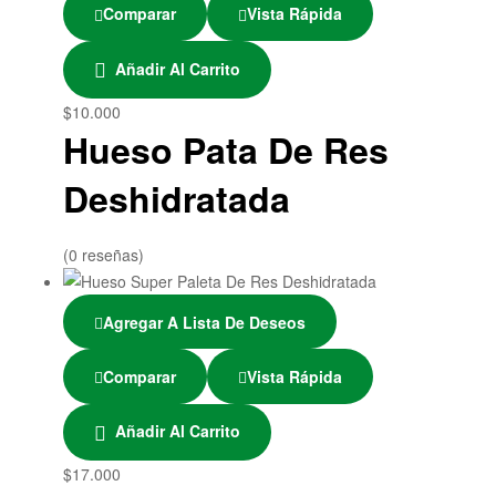
Comparar
Vista Rápida
Añadir Al Carrito
$
10.000
Hueso Pata De Res
Deshidratada
(0 reseñas)
Agregar A Lista De Deseos
Comparar
Vista Rápida
Añadir Al Carrito
$
17.000