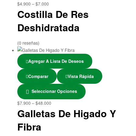
$
4.900
–
$
7.000
Costilla De Res
Deshidratada
(0 reseñas)
Agregar A Lista De Deseos
Comparar
Vista Rápida
Seleccionar Opciones
$
7.900
–
$
48.000
Galletas De Higado Y
Fibra