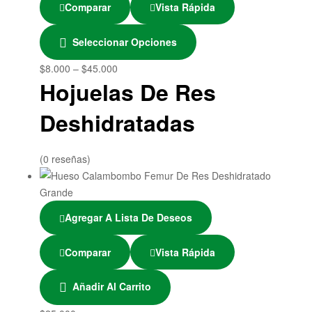
Comparar
Vista Rápida
Seleccionar Opciones
$
8.000
–
$
45.000
Hojuelas De Res
Deshidratadas
(0 reseñas)
Agregar A Lista De Deseos
Comparar
Vista Rápida
Añadir Al Carrito