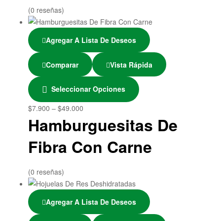
(0 reseñas)
Agregar A Lista De Deseos
Comparar
Vista Rápida
Seleccionar Opciones
$
7.900
–
$
49.000
Hamburguesitas De
Fibra Con Carne
(0 reseñas)
Agregar A Lista De Deseos