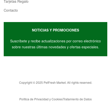
Tarjetas Regalo
Contacto
NOTICIAS Y PROMOCIONES
Suscríbete y r
ecibe actualizaciones por correo electrónico
sobre nuestras últimas novedades y ofertas especiales.
Copyright © 2025 PetFresh Market. All rights reserved.
Política de Privacidad y Cookies
Tratamiento de Datos