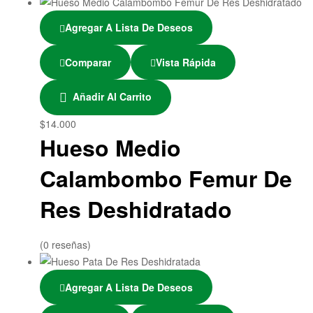
Agregar A Lista De Deseos
Comparar
Vista Rápida
Añadir Al Carrito
$
14.000
Hueso Medio
Calambombo Femur De
Res Deshidratado
(0 reseñas)
Agregar A Lista De Deseos