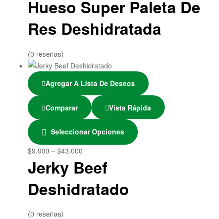
Hueso Super Paleta De
Res Deshidratada
(0 reseñas)
Agregar A Lista De Deseos
Comparar
Vista Rápida
Seleccionar Opciones
$
9.000
–
$
43.000
Jerky Beef
Deshidratado
(0 reseñas)