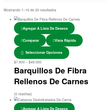
Mostrando 1–16 de 20 resultados
Agregar A Lista De Deseos
Comparar
Vista Rápida
Seleccionar Opciones
$
7.900
–
$
49.000
Barquillos De Fibra
Rellenos De Carnes
(0 reseñas)
Agregar A Lista De Deseos