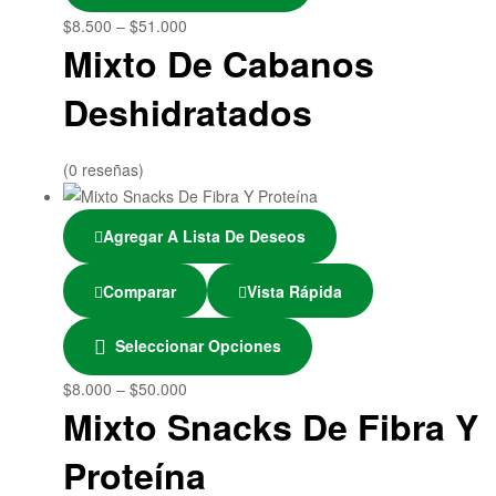
$
8.500
–
$
51.000
Mixto De Cabanos
Deshidratados
(0 reseñas)
Agregar A Lista De Deseos
Comparar
Vista Rápida
Seleccionar Opciones
$
8.000
–
$
50.000
Mixto Snacks De Fibra Y
Proteína