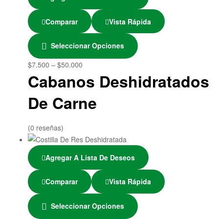
Comparar
Vista Rápida
Seleccionar Opciones
$
7.500
–
$
50.000
Cabanos Deshidratados
De Carne
(0 reseñas)
Agregar A Lista De Deseos
Comparar
Vista Rápida
Seleccionar Opciones