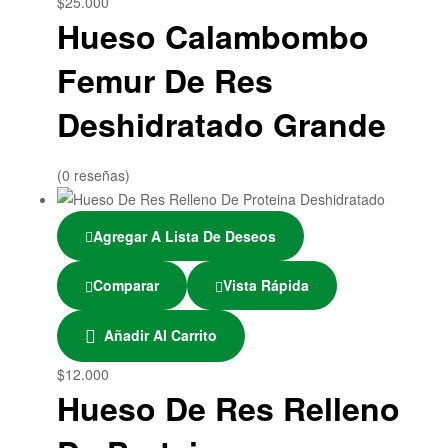
$
25.000
Hueso Calambombo
Femur De Res
Deshidratado Grande
(0 reseñas)
Agregar A Lista De Deseos
Comparar
Vista Rápida
Añadir Al Carrito
$
12.000
Hueso De Res Relleno