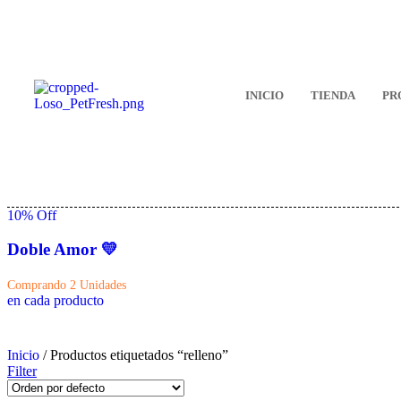
INICIO
TIENDA
PR
10
% Off
Doble Amor 💛
Comprando 2 Unidades
en cada producto
Inicio
/ Productos etiquetados “relleno”
Filter