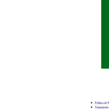
Política de 
Tratamiento