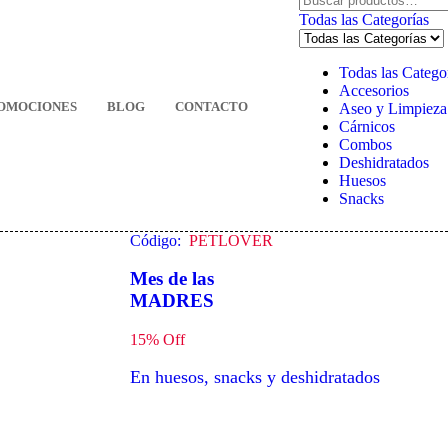
Todas las Categorías
Todas las Catego
Accesorios
OMOCIONES
BLOG
CONTACTO
Aseo y Limpieza
Cárnicos
Combos
Deshidratados
Huesos
Snacks
Código:
PETLOVER
Mes de las
MADRES
15% Off
En huesos, snacks y deshidratados