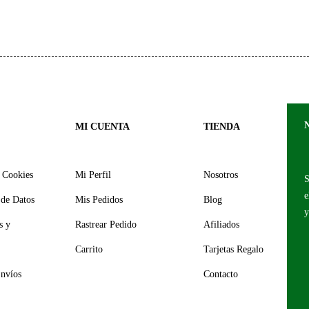
MI CUENTA
TIENDA
y Cookies
Mi Perfil
Nosotros
S
e
 de Datos
Mis Pedidos
Blog
y
s y
Rastrear Pedido
Afiliados
Carrito
Tarjetas Regalo
Envíos
Contacto