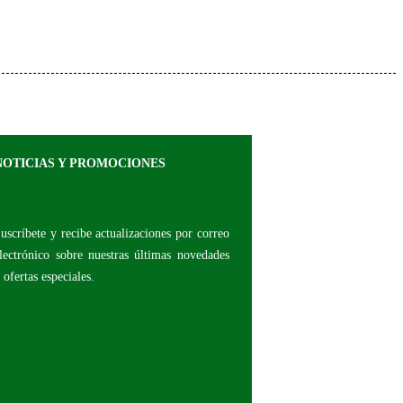
NOTICIAS Y PROMOCIONES
uscríbete y r
ecibe actualizaciones por correo
lectrónico sobre nuestras últimas novedades
 ofertas especiales.