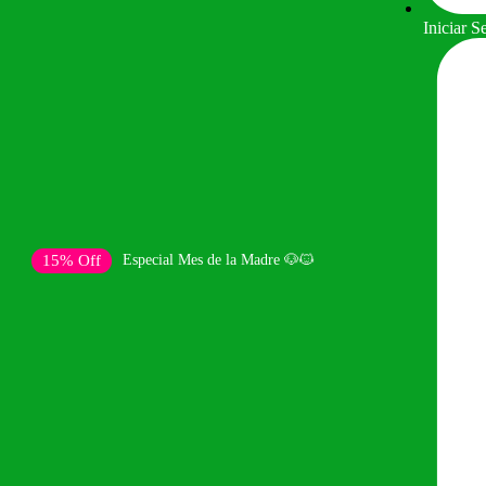
Iniciar S
15% Off
Especial Mes de la Madre 🐶🐱