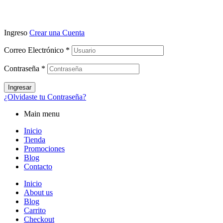
Ingreso
Crear una Cuenta
Correo Electrónico
*
Contraseña
*
Ingresar
¿Olvidaste tu Contraseña?
Main menu
Inicio
Tienda
Promociones
Blog
Contacto
Inicio
About us
Blog
Carrito
Checkout