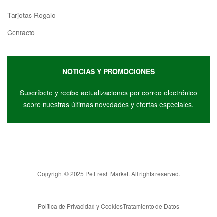
Tarjetas Regalo
Contacto
NOTICIAS Y PROMOCIONES
Suscríbete y r
ecibe actualizaciones por correo electrónico
sobre nuestras últimas novedades y ofertas especiales.
Copyright © 2025 PetFresh Market. All rights reserved.
Política de Privacidad y Cookies
Tratamiento de Datos