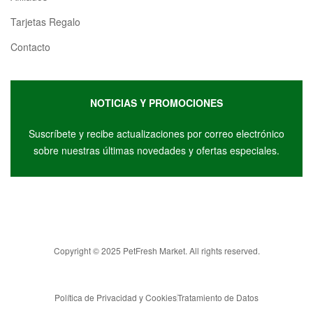
Tarjetas Regalo
Contacto
NOTICIAS Y PROMOCIONES
Suscríbete y r
ecibe actualizaciones por correo electrónico
sobre nuestras últimas novedades y ofertas especiales.
Copyright © 2025 PetFresh Market. All rights reserved.
Política de Privacidad y Cookies
Tratamiento de Datos