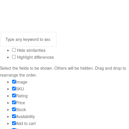
Hide similarities
Highlight differences
Select the fields to be shown. Others will be hidden. Drag and drop to
rearrange the order.
Image
SKU
Rating
Price
Stock
Availability
Add to cart