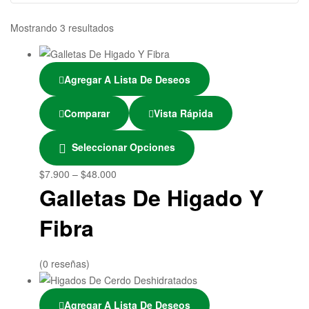
Mostrando 3 resultados
Agregar A Lista De Deseos
Comparar
Vista Rápida
Seleccionar Opciones
$
7.900
–
$
48.000
Galletas De Higado Y
Fibra
(0 reseñas)
Agregar A Lista De Deseos