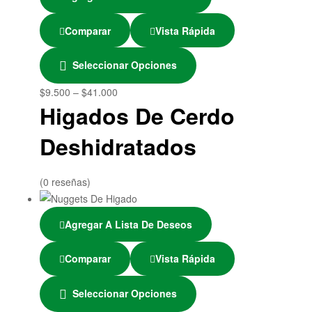
Comparar
Vista Rápida
Seleccionar Opciones
$
9.500
–
$
41.000
Higados De Cerdo
Deshidratados
(0 reseñas)
Agregar A Lista De Deseos
Comparar
Vista Rápida
Seleccionar Opciones