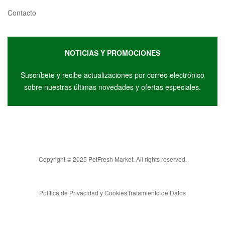
Contacto
NOTICIAS Y PROMOCIONES
Suscríbete y r
ecibe actualizaciones por correo electrónico
sobre nuestras últimas novedades y ofertas especiales.
Copyright © 2025 PetFresh Market. All rights reserved.
Política de Privacidad y Cookies
Tratamiento de Datos