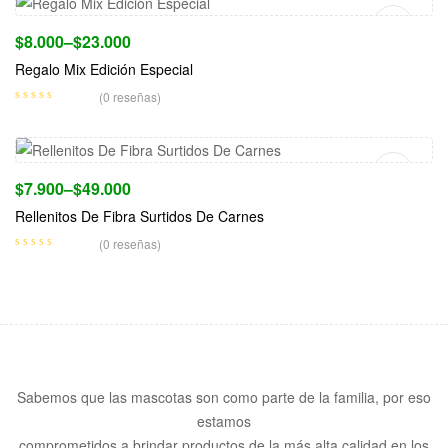
$
8.000
–
$
23.000
Regalo Mix Edición Especial
(0 reseñas)
Seleccionar Opciones
$
7.900
–
$
49.000
Rellenitos De Fibra Surtidos De Carnes
(0 reseñas)
Sabemos que las mascotas son como parte de la familia, por eso
estamos
comprometidos a brindar productos de la más alta calidad en los