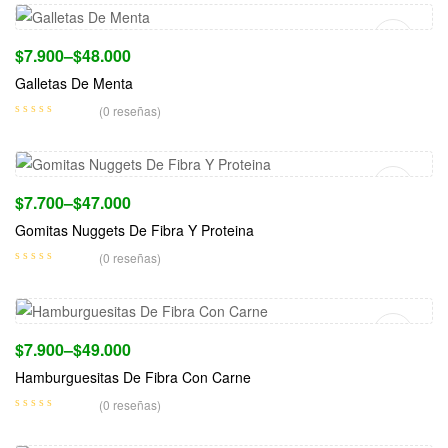
$
7.900
–
$
48.000
Galletas De Menta
(0 reseñas)
Seleccionar Opciones
$
7.700
–
$
47.000
Gomitas Nuggets De Fibra Y Proteina
(0 reseñas)
Seleccionar Opciones
$
7.900
–
$
49.000
Hamburguesitas De Fibra Con Carne
(0 reseñas)
Seleccionar Opciones