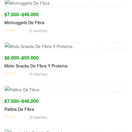
$
7.500
–
$
46.000
Mininuggets De Fibra
(0 reseñas)
Seleccionar Opciones
$
8.000
–
$
50.000
Mixto Snacks De Fibra Y Proteína
(0 reseñas)
Seleccionar Opciones
$
7.500
–
$
46.000
Palitos De Fibra
(0 reseñas)
Seleccionar Opciones