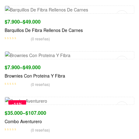
$
7.900
–
$
49.000
Barquillos De Fibra Rellenos De Carnes
(0 reseñas)
Seleccionar Opciones
$
7.900
–
$
49.000
Brownies Con Proteina Y Fibra
(0 reseñas)
Seleccionar Opciones
-11%
$
35.000
–
$
107.000
Combo Aventurero
(0 reseñas)
Seleccionar Opciones