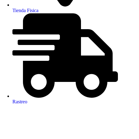
Tienda Fisica
Rastreo