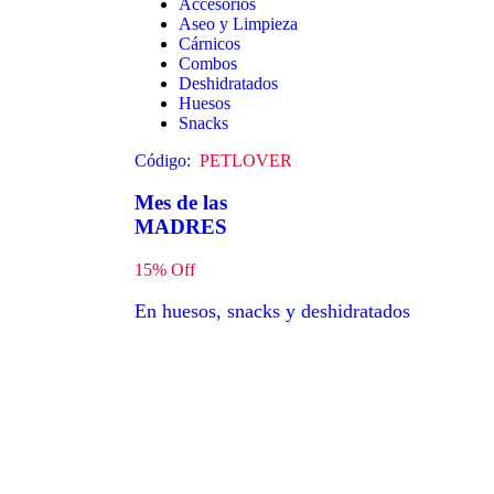
Accesorios
Aseo y Limpieza
Cárnicos
Combos
Deshidratados
Huesos
Snacks
Código:
PETLOVER
Mes de las
MADRES
15% Off
En huesos, snacks y deshidratados