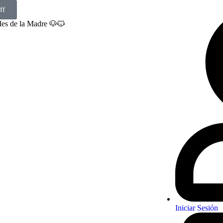
ff
Mes de la Madre 🐶🐱
Iniciar Sesión