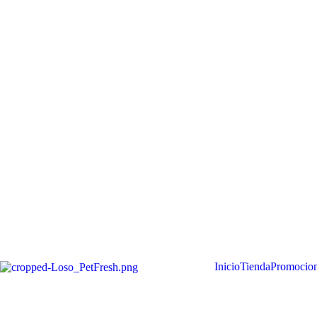
Inicio
Tienda
Promocio