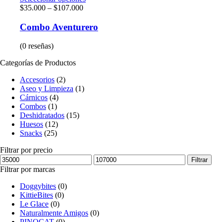
$
35.000
–
$
107.000
Combo Aventurero
(0 reseñas)
Categorías de Productos
Accesorios
(2)
Aseo y Limpieza
(1)
Cárnicos
(4)
Combos
(1)
Deshidratados
(15)
Huesos
(12)
Snacks
(25)
Filtrar por precio
Filtrar
Filtrar por marcas
Doggybites
(0)
KittieBites
(0)
Le Glace
(0)
Naturalmente Amigos
(0)
PINOCAT
(0)