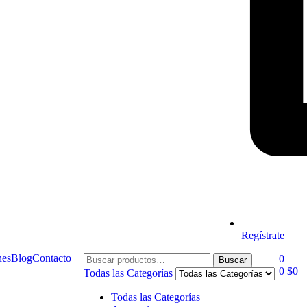
Regístrate
nes
Blog
Contacto
0
Buscar
0
$
0
Todas las Categorías
Todas las Categorías