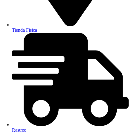
Tienda Fisica
Rastreo