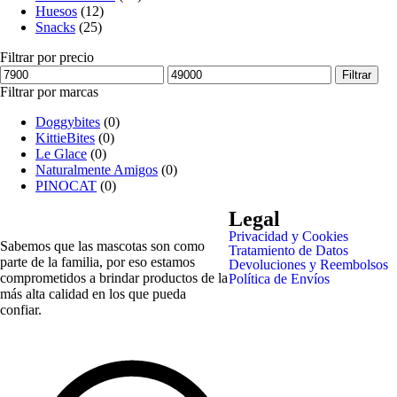
Huesos
(12)
Snacks
(25)
Filtrar por precio
Filtrar
Filtrar por marcas
Doggybites
(0)
KittieBites
(0)
Le Glace
(0)
Naturalmente Amigos
(0)
PINOCAT
(0)
Legal
Privacidad y Cookies
Sabemos que las mascotas son como
Tratamiento de Datos
parte de la familia, por eso estamos
Devoluciones y Reembolsos
comprometidos a brindar productos de la
Política de Envíos
más alta calidad en los que pueda
confiar.