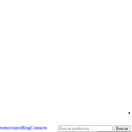
romociones
Blog
Contacto
Buscar