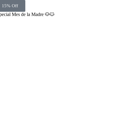
15% Off
pecial Mes de la Madre 🐶🐱