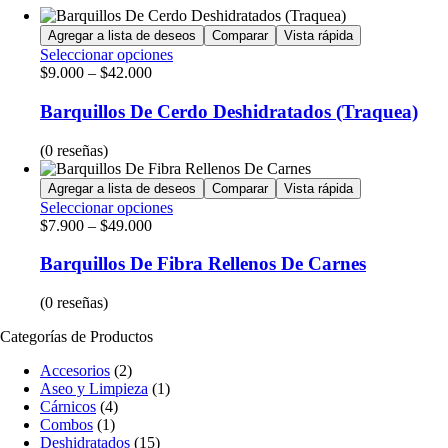
Agregar a lista de deseos
Comparar
Vista rápida
Seleccionar opciones
$
9.000
–
$
42.000
Barquillos De Cerdo Deshidratados (Traquea)
(0 reseñas)
Agregar a lista de deseos
Comparar
Vista rápida
Seleccionar opciones
$
7.900
–
$
49.000
Barquillos De Fibra Rellenos De Carnes
(0 reseñas)
Categorías de Productos
Accesorios
(2)
Aseo y Limpieza
(1)
Cárnicos
(4)
Combos
(1)
Deshidratados
(15)