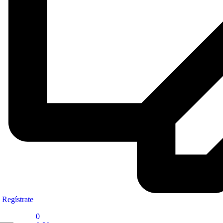
Regístrate
0